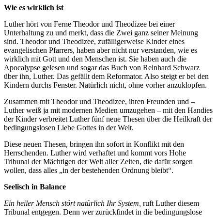
Wie es wirklich ist
Luther hört von Ferne Theodor und Theodizee bei einer
Unterhaltung zu und merkt, dass die Zwei ganz seiner Meinung
sind. Theodor und Theodizee, zufälligerweise Kinder eines
evangelischen Pfarrers, haben aber nicht nur verstanden, wie es
wirklich mit Gott und den Menschen ist. Sie haben auch die
Apocalypse gelesen und sogar das Buch von Reinhard Schwarz
über ihn, Luther. Das gefällt dem Reformator. Also steigt er bei den
Kindern durchs Fenster. Natürlich nicht, ohne vorher anzuklopfen.
Zusammen mit Theodor und Theodizee, ihren Freunden und –
Luther weiß ja mit modernen Medien umzugehen – mit den Handies
der Kinder verbreitet Luther fünf neue Thesen über die Heilkraft der
bedingungslosen Liebe Gottes in der Welt.
Diese neuen Thesen, bringen ihn sofort in Konflikt mit den
Herrschenden. Luther wird verhaftet und kommt vors Hohe
Tribunal der Mächtigen der Welt aller Zeiten, die dafür sorgen
wollen, dass alles „in der bestehenden Ordnung bleibt“.
Seelisch in Balance
Ein heiler Mensch stört natürlich Ihr System,
ruft Luther diesem
Tribunal entgegen. Denn wer zurückfindet in die bedingungslose