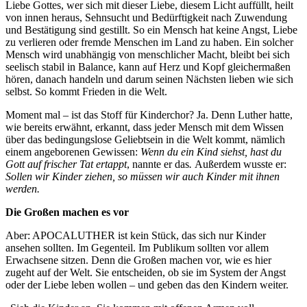
Liebe Gottes, wer sich mit dieser Liebe, diesem Licht auffüllt, heilt
von innen heraus, Sehnsucht und Bedürftigkeit nach Zuwendung
und Bestätigung sind gestillt. So ein Mensch hat keine Angst, Liebe
zu verlieren oder fremde Menschen im Land zu haben. Ein solcher
Mensch wird unabhängig von menschlicher Macht, bleibt bei sich
seelisch stabil in Balance, kann auf Herz und Kopf gleichermaßen
hören, danach handeln und darum seinen Nächsten lieben wie sich
selbst. So kommt Frieden in die Welt.
Moment mal – ist das Stoff für Kinderchor? Ja. Denn Luther hatte,
wie bereits erwähnt, erkannt, dass jeder Mensch mit dem Wissen
über das bedingungslose Geliebtsein in die Welt kommt, nämlich
einem angeborenen Gewissen:
Wenn du ein Kind siehst, hast du
Gott auf frischer Tat ertappt
, nannte er das
.
Außerdem wusste er:
Sollen wir Kinder ziehen, so müssen wir auch Kinder mit ihnen
werden.
Die Großen machen es vor
Aber: APOCALUTHER ist kein Stück, das sich nur Kinder
ansehen sollten. Im Gegenteil. Im Publikum sollten vor allem
Erwachsene sitzen. Denn die Großen machen vor, wie es hier
zugeht auf der Welt. Sie entscheiden, ob sie im System der Angst
oder der Liebe leben wollen – und geben das den Kindern weiter.