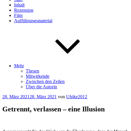
Inhalt
Rezension
Film
Aufführungsmaterial
Mehr
Thesen
Mitwirkende
Zwischen den Zeilen
Über die Autorin
Veröffentlicht
28. März 2021
28. März 2021
von
Ulrike2012
am
Getrennt, verlassen – eine Illusion