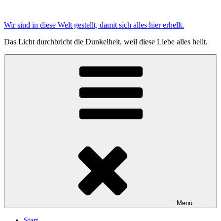
Zum
Inhalt
Wir sind in diese Welt gestellt, damit sich alles hier erhellt.
springen
Das Licht durchbricht die Dunkelheit, weil diese Liebe alles heilt.
Menü
Start